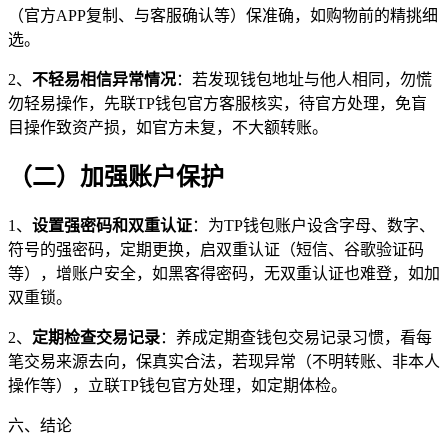
（官方APP复制、与客服确认等）保准确，如购物前的精挑细
选。
2、
不轻易相信异常情况
：若发现钱包地址与他人相同，勿慌
勿轻易操作，先联TP钱包官方客服核实，待官方处理，免盲
目操作致资产损，如官方未复，不大额转账。
（二）加强账户保护
1、
设置强密码和双重认证
：为TP钱包账户设含字母、数字、
符号的强密码，定期更换，启双重认证（短信、谷歌验证码
等），增账户安全，如黑客得密码，无双重认证也难登，如加
双重锁。
2、
定期检查交易记录
：养成定期查钱包交易记录习惯，看每
笔交易来源去向，保真实合法，若现异常（不明转账、非本人
操作等），立联TP钱包官方处理，如定期体检。
六、结论