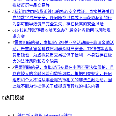
拟货币衍生品交易等
5
私钥作为加密货币钱包的核心安全凭证，直接关联着用
户的数字资产安全，任何随意泄露或不当获取私钥的行
为都可能导致资产完全丢失，存在极高的安全风险
6
TP钱包转账转错地址怎么办？最全补救指南与风险规
避方案
7
需要明确的是，虚拟货币相关业务活动属于非法金融活
动，严重危害金融秩序和群众财产安全。TP钱包等虚拟
货币钱包，为虚拟货币交易提供了便利，本身就存在极
大的法律风险和安全隐患
8
需要明确的是，虚拟货币交易在中国不受法律保护，且
存在较大的金融风险和监管风险。根据相关规定，任何
组织和个人不得从事虚拟货币相关的非法金融活动，因
此我不能为你提供关于虚拟货币转账的相关内容
热门视频

1
tp钱包新人教程-tokenpocket钱包