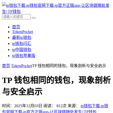
首页
TokenPocket
最新tp钱包
tp钱包闪汇
tp中国钱包
tp钱包苹果版
首页
TokenPocket
TP 钱包相同的钱包，现象剖析与安全启示
TP 钱包相同的钱包，现象剖析
与安全启示
时间：2025年12月03日
阅读：
812
次
来源：
tp钱包下载-tp钱
包官网下载-tp官方正版app-让区块链随处发生| TP钱包