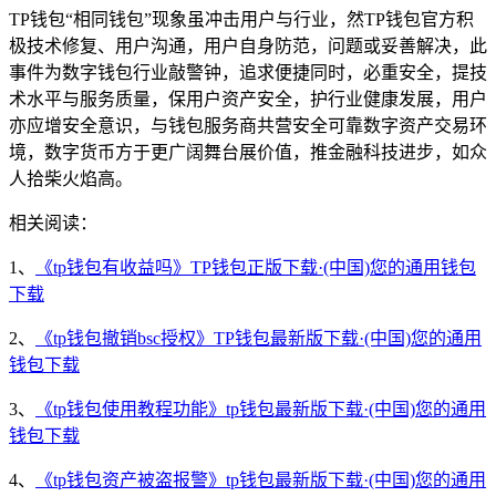
TP钱包“相同钱包”现象虽冲击用户与行业，然TP钱包官方积
极技术修复、用户沟通，用户自身防范，问题或妥善解决，此
事件为数字钱包行业敲警钟，追求便捷同时，必重安全，提技
术水平与服务质量，保用户资产安全，护行业健康发展，用户
亦应增安全意识，与钱包服务商共营安全可靠数字资产交易环
境，数字货币方于更广阔舞台展价值，推金融科技进步，如众
人拾柴火焰高。
相关阅读：
1、
《tp钱包有收益吗》TP钱包正版下载·(中国)您的通用钱包
下载
2、
《tp钱包撤销bsc授权》TP钱包最新版下载·(中国)您的通用
钱包下载
3、
《tp钱包使用教程功能》tp钱包最新版下载·(中国)您的通用
钱包下载
4、
《tp钱包资产被盗报警》tp钱包最新版下载·(中国)您的通用