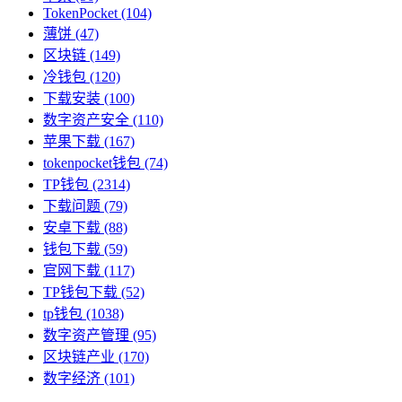
TokenPocket
(104)
薄饼
(47)
区块链
(149)
冷钱包
(120)
下载安装
(100)
数字资产安全
(110)
苹果下载
(167)
tokenpocket钱包
(74)
TP钱包
(2314)
下载问题
(79)
安卓下载
(88)
钱包下载
(59)
官网下载
(117)
TP钱包下载
(52)
tp钱包
(1038)
数字资产管理
(95)
区块链产业
(170)
数字经济
(101)